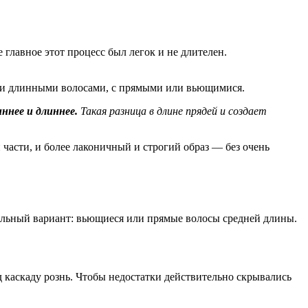
главное этот процесс был легок и не длителен.
ли длинными волосами, с прямыми или вьющимися.
ннее и длиннее.
Такая разница в длине прядей и создает
 части, и более лаконичный и строгий образ — без очень
еальный вариант: вьющиеся или прямые волосы средней длины.
д каскаду рознь. Чтобы недостатки действительно скрывались