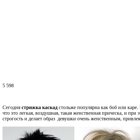
5 598
Сегодня
стрижка каскад
стольже популярна как боб или каре.
что это легкая, воздушная, такая женственная прическа, и при
строгость и делает образ девушки очень женственным, привл