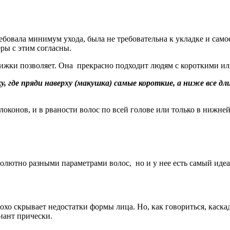
бовала минимум ухода, была не требовательна к укладке и самое 
ры с этим согласны.
ижки позволяет. Она прекрасно подходит людям с короткими и
, где пряди наверху (макушка) самые короткие, а ниже все дли
локонов, и в рваности волос по всей голове или только в нижней
солютно разными параметрами волос, но и у нее есть самый ид
хо скрывает недостатки формы лица. Но, как говориться, каска
иант прически.