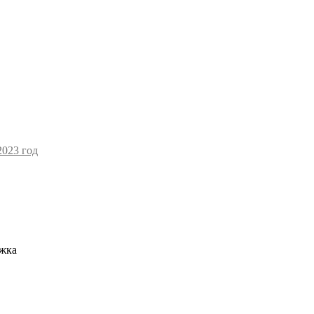
2023 год
ижка