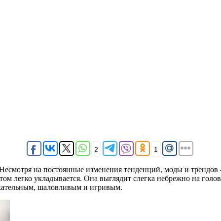
2
1
 Несмотря на постоянные изменения тенденций, моды и трендов —
 этом легко укладывается. Она выглядит слегка небрежно на голов
екательным, шаловливым и игривым.