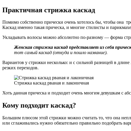
Практичная стрижка каскад
Помимо собственно прически очень хотелось бы, чтобы она тре
Каскад именно такая прическа, и многие стилисты и парикмахе
Укладывать волосы можно абсолютно по-разному — форма стр
Женская стрижка каскад представляет из себя прическу
тот самый каскад (откуда и пошло название).
Вариантов у стрижки несколько: и с сильной разницей в длине 
резких переходов.
Стрижка каскад рваная и лаконичная
Хоть данная прическа и подходит очень многим девушкам с аб
Кому подходит каскад?
Большим плюсом этой стрижки можно считать то, что она непло
или сглаживались нужно обязательно правильно подобрать вар