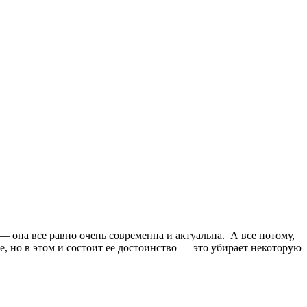
 она все равно очень современна и актуальна. А все потому,
е, но в этом и состоит ее достоинство — это убирает некоторую