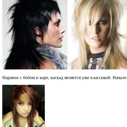
Наравне с бобом и каре, каскад является уже классикой. Начал