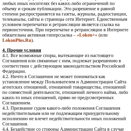
любых иных носителях без каких-либо ограничений по
объему и срокам публикации. Это разрешение в равной
степени распространяется на газеты, журналы, радиостанции,
телеканалы, сайты и страницы сети Интернет. Единственным
условием перепечатки и ретрансляции является ссылка на
первоисточник. При перепечатке и ретрансляции в Интернете
обязательна активная гиперссылка –
«Lokon+»
(или
LokonPlus.Ru
).
4. Прочие условия
4.1. Все возможные споры, вытекающие из настоящего
Соглашения или связанные с ним, подлежат разрешению в
соответствии с действующим законодательством Российской
Федерации.
4.2. Ничто в Соглашении не может пониматься как
установление между Пользователем и Администрации Сайта
агентских отношений, отношений товарищества, отношений
по совместной деятельности, отношений личного найма, либо
каких-то иных отношений, прямо не предусмотренных
Соглашением.
4.3. Признание судом какого-либо положения Соглашения
недействительным или не подлежащим принудительному
исполнению не влечет недействительности иных положений
Соглашения.
4.4. Бездействие со стороны Администрации Сайта в случае