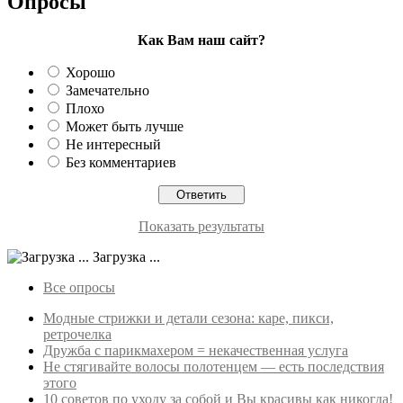
Опросы
Как Вам наш сайт?
Хорошо
Замечательно
Плохо
Может быть лучше
Не интересный
Без комментариев
Показать результаты
Загрузка ...
Все опросы
Модные стрижки и детали сезона: каре, пикси,
ретрочелка
Дружба с парикмахером = некачественная услуга
Не стягивайте волосы полотенцем — есть последствия
этого
10 советов по уходу за собой и Вы красивы как никогда!