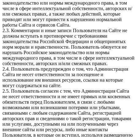
законодательство или нормы международного права, в том
числе в сфере интеллектуальной собственности, авторских и/
или смежных правах, а также любых действий, которые
приводят или могут привести к нарушению нормальной
работы Сайта и сервисов Сайта.
2.3. Комментарии и иные записи Пользователя на Сайте не
должны вступать в противоречие с требованиями
законодательства Российской Федерации и общепринятых
норм морали и нравственности. Пользователь обязуется не
нарушать Российское законодательство или нормы
международного права, в том числе в сфере интеллектуальной
собственности, авторских и/или смежных правах.
2.4. Пользователь предупрежден о том, что Администрация
Сайта не несет ответственности за посещение и
использование им внешних ресурсов, ссылки на которые
могут содержаться на сайте.
2.5. Пользователь согласен с тем, что Администрация Сайта
не несет ответственности и не имеет прямых или косвенных
обязательств перед Пользователем, в связи с любыми
возможными или возникшими потерями или убытками,
связанными с любым содержанием Сайта, регистрацией
авторских прав и сведениями о такой регистрации, товарами
или услугами, доступными на или полученными через
внешние сайты или ресурсы, либо иные контакты
Пользователя, в которые он вступил, используя размещенную