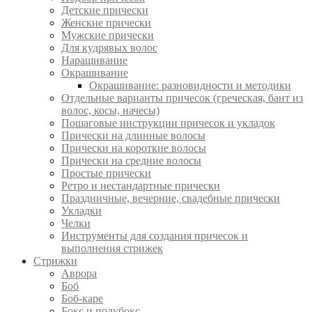
Детские прически
Женские прически
Мужские прически
Для кудрявых волос
Наращивание
Окрашивание
Окрашивание: разновидности и методики
Отдельные варианты причесок (греческая, бант из
волос, косы, начесы)
Пошаговые инструкции причесок и укладок
Прически на длинные волосы
Прически на короткие волосы
Прически на средние волосы
Простые прически
Ретро и нестандартные прически
Праздничные, вечерние, свадебные прически
Укладки
Челки
Инструменты для создания причесок и
выполнения стрижек
Стрижки
Аврора
Боб
Боб-каре
Бокс и полубокс