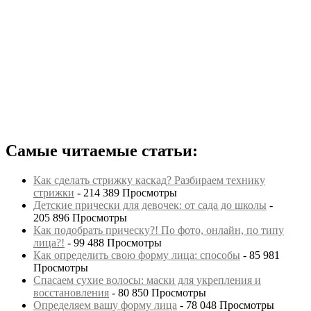
Самые читаемые статьи:
Как сделать стрижку каскад? Разбираем технику
стрижки
- 214 389 Просмотры
Детские прически для девочек: от сада до школы
-
205 896 Просмотры
Как подобрать прическу?! По фото, онлайн, по типу
лица?!
- 99 488 Просмотры
Как определить свою форму лица: способы
- 85 981
Просмотры
Спасаем сухие волосы: маски для укрепления и
восстановления
- 80 850 Просмотры
Определяем вашу форму лица
- 78 048 Просмотры