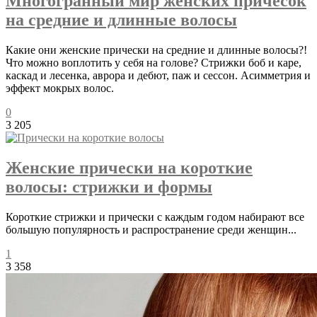
Многогранный мир женских причесок
на средние и длинные волосы
Какие они женские прически на средние и длинные волосы?!
Что можно воплотить у себя на голове? Стрижки боб и каре,
каскад и лесенка, аврора и дебют, паж и сессон. Асимметрия и
эффект мокрых волос.
0
3 205
Женские прически на короткие
волосы: стрижки и формы
Короткие стрижки и прически с каждым годом набирают все
большую популярность и распространение среди женщин...
1
3 358