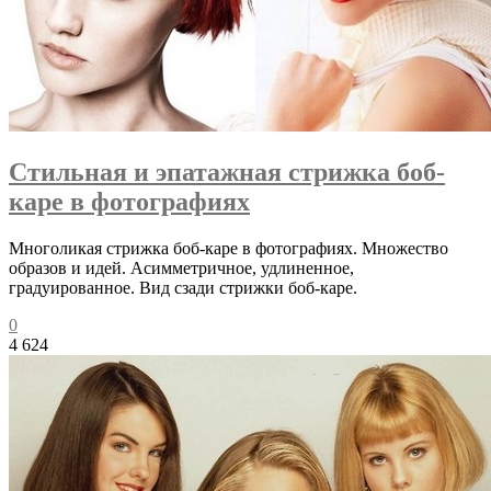
Стильная и эпатажная стрижка боб-
каре в фотографиях
Многоликая стрижка боб-каре в фотографиях. Множество
образов и идей. Асимметричное, удлиненное,
градуированное. Вид сзади стрижки боб-каре.
0
4 624