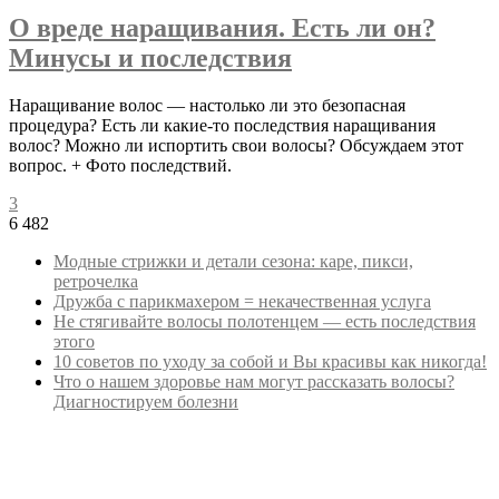
О вреде наращивания. Есть ли он?
Минусы и последствия
Наращивание волос — настолько ли это безопасная
процедура? Есть ли какие-то последствия наращивания
волос? Можно ли испортить свои волосы? Обсуждаем этот
вопрос. + Фото последствий.
3
6 482
Модные стрижки и детали сезона: каре, пикси,
ретрочелка
Дружба с парикмахером = некачественная услуга
Не стягивайте волосы полотенцем — есть последствия
этого
10 советов по уходу за собой и Вы красивы как никогда!
Что о нашем здоровье нам могут рассказать волосы?
Диагностируем болезни