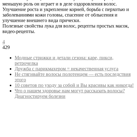
меньшую роль он играет и в деле оздоровления волос.
Улучшение роста и укрепление корней, борьба с перхотью и
заболеваниями кожи головы, спасение от облысения и
улучшение внешнего вида прически.
Полезные свойства лука для волос, рецепты простых масок,
видео-рецепты.
4
429
Модные стрижки и детали сезона: каре, пикси,
ретрочелка
Дружба с парикмахером = некачественная услуга
Не стягивайте волосы полотенцем — есть последствия
этого
10 советов по уходу за собой и Вы красивы как никогда!
Что о нашем здоровье нам могут рассказать волосы?
Диагностируем болезни