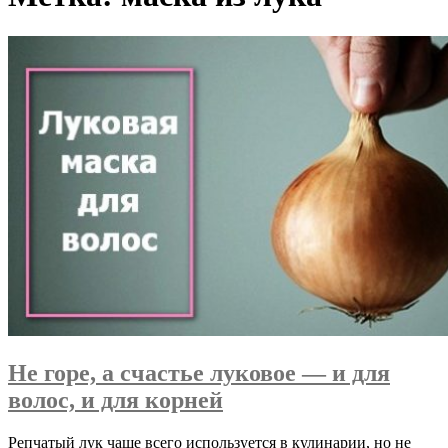
Не горе, а счастье луковое — и для
волос, и для корней
Репчатый лук чаще всего используется в кулинарии, но не