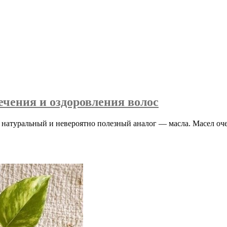
ечения и оздоровления волос
 натуральный и невероятно полезный аналог — масла. Масел оче