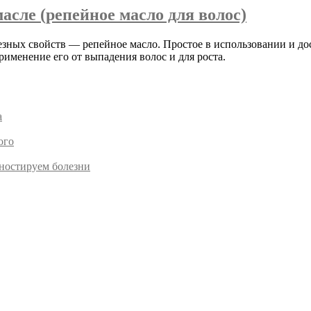
асле (репейное масло для волос)
зных свойств — репейное масло. Простое в использовании и до
именение его от выпадения волос и для роста.
а
ого
гностируем болезни