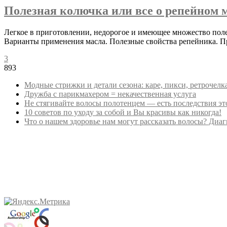
Полезная колючка или все о репейном м
Легкое в приготовлении, недорогое и имеющее множество поле
Варианты применения масла. Полезные свойства репейника. Пр
3
893
Модные стрижки и детали сезона: каре, пикси, ретрочелк
Дружба с парикмахером = некачественная услуга
Не стягивайте волосы полотенцем — есть последствия эт
10 советов по уходу за собой и Вы красивы как никогда!
Что о нашем здоровье нам могут рассказать волосы? Диа