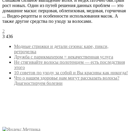
слишком сильное выпадение волос и недостаточно быстрый
рост новых. Один из путей решения данных проблем — это
домашние маски: перцовая, облепиховая, медовая, горчичная
... Видео-рецепты и особенности использования масок. А
также другие средства по уходу за волосами.
2
3 436
Модные стрижки и детали сезона: каре, пикси,
ретрочелка
Дружба с парикмахером = некачественная услуга
Не стягивайте волосы полотенцем — есть последствия
этого
10 советов по уходу за собой и Вы красивы как никогда!
Что о нашем здоровье нам могут рассказать волосы?
Диагностируем болезни