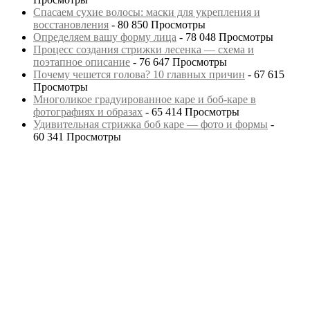
Спасаем сухие волосы: маски для укрепления и
восстановления
- 80 850 Просмотры
Определяем вашу форму лица
- 78 048 Просмотры
Процесс создания стрижки лесенка — схема и
поэтапное описание
- 76 647 Просмотры
Почему чешется голова? 10 главных причин
- 67 615
Просмотры
Многоликое градуированное каре и боб-каре в
фотографиях и образах
- 65 414 Просмотры
Удивительная стрижка боб каре — фото и формы
-
60 341 Просмотры