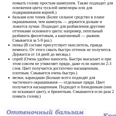
помыть голову простым шампунем. Также подходит для
освежения цвета тусклой шевелюры или для
подкрашивания корней.)
бальзам или тоник (Более сильное средство в плане
окрашивания, чем шампунь — держится дольше и
ложится лучше. Подходит для разбавления другими
оттенками основного цвета: например, пепельный
разбавить фиолетовым, а каштановый — рыжим.
Смывается за 5-9 раз.)
пенка (В составе присутствует окислитель, правда
немного. От этого смыть быстро оттенок не получится.
Держится от 14 дней до месяца.)
спрей (Очень удобно наносить. Быстро высыхает и при
этом совсем не утяжеляет пряди, даже если нанесли 2-3
слоя. Цвет получается достаточно насыщенным,
плотным. Смывается очень быстро.)
мелки, карандаши (Больше всего подходят для
частичного окрашивания — отдельные пряди. Цвет
получается насыщенным. Подходит и блондинкам (они
не искажают цвет), и брюнеткам. Смываются если раза 2
помыть голову.)