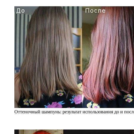
Оттеночный шампунь: результат использования до и посл