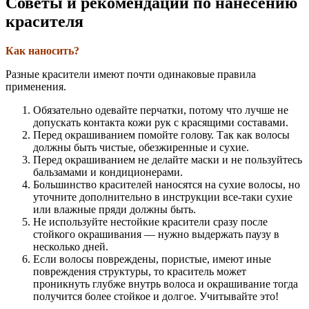
Советы и рекомендации по нанесению
красителя
Как наносить?
Разные красители имеют почти одинаковые правила
применения.
Обязательно одевайте перчатки, потому что лучше не
допускать контакта кожи рук с красящими составами.
Перед окрашиванием помойте голову. Так как волосы
должны быть чистые, обезжиренные и сухие.
Перед окрашиванием не делайте маски и не пользуйтесь
бальзамами и кондиционерами.
Большинство красителей наносятся на сухие волосы, но
уточните дополнительно в инструкции все-таки сухие
или влажные пряди должны быть.
Не используйте нестойкие красители сразу после
стойкого окрашивания — нужно выдержать паузу в
несколько дней.
Если волосы повреждены, пористые, имеют иные
повреждения структуры, то краситель может
проникнуть глубже внутрь волоса и окрашивание тогда
получится более стойкое и долгое. Учитывайте это!