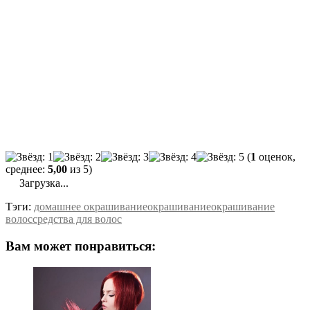
(
1
оценок,
среднее:
5,00
из 5)
Загрузка...
Тэги:
домашнее окрашивание
окрашивание
окрашивание
волос
средства для волос
Вам может понравиться: