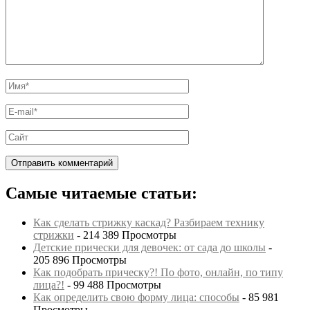
Самые читаемые статьи:
Как сделать стрижку каскад? Разбираем технику
стрижки
- 214 389 Просмотры
Детские прически для девочек: от сада до школы
-
205 896 Просмотры
Как подобрать прическу?! По фото, онлайн, по типу
лица?!
- 99 488 Просмотры
Как определить свою форму лица: способы
- 85 981
Просмотры