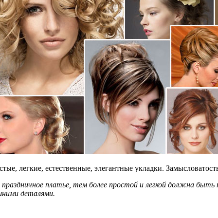
ые, легкие, естественные, элегантные укладки. Замысловатость
и праздничное платье, тем более простой и легкой должна быт
шними деталями.