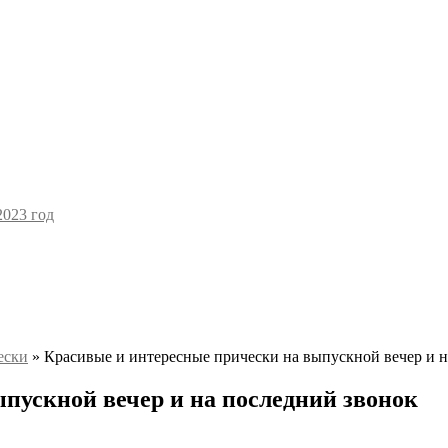
2023 год
ески
»
Красивые и интересные прически на выпускной вечер и н
пускной вечер и на последний звонок