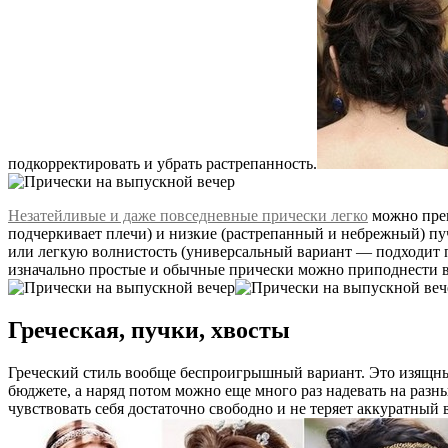
подкорректировать и убрать растрепанность.
Незатейливые и даже повседневные прически легко
можно прев
подчеркивает плечи) и низкие (растрепанный и небрежный) пу
или легкую волнистость (универсальный вариант — подходит п
изначально простые и обычные прически можно приподнести в 
Греческая, пучки, хвосты
Греческий стиль вообще беспроигрышный вариант. Это изящны
бюджете, а наряд потом можно еще много раз надевать на разн
чувствовать себя достаточно свободно и не теряет аккуратный