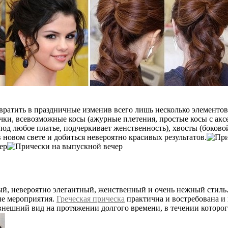
ратить в праздничные изменив всего лишь несколько элементов
чки, всевозможные косы (ажурные плетения, простые косы с акс
од любое платье, подчеркивает женственность), хвосты (боково
новом свете и добиться невероятно красивых результатов.
й, невероятно элегантный, женственный и очень нежный стиль.
ые мероприятия.
Греческая прическа
практична и востребована и 
 внешний вид на протяжении долгого времени, в течении которог