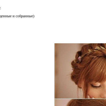
:
ущенные и собранные)