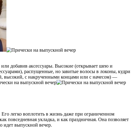
 или добавив аксессуары. Высокие (открывает шею и
ессуарами), распущенные, но завитые волосы в локоны, кудри
й, высокий, с накрученными концами или с начесом) —
 Его легко воплотить в жизнь даже при ограниченном
как повседневная укладка, и как праздничная. Она позволяет
о идет выпускной вечер.