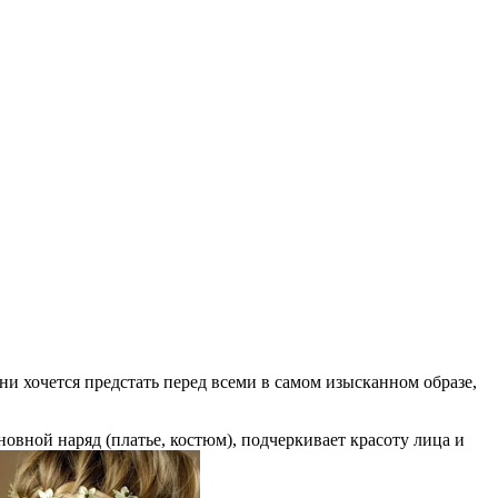
и хочется предстать перед всеми в самом изысканном образе,
вной наряд (платье, костюм), подчеркивает красоту лица и