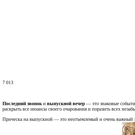
7 013
Последний звонок
и
выпускной вечер
— это знаковые события
раскрыть все нюансы своего очарования и поразить всех нез
Прическа на выпускной — это неотъемлемый и очень важный эл