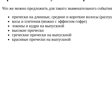
Что же можно предложить для такого знаменательного события
прически на длинные, средние и короткие волосы (расп
косы и плетения (можно с эффектом гофре)
локоны и кудри на выпускной
высокие прически
греческие прически на выпускной
красивые прически на выпускной