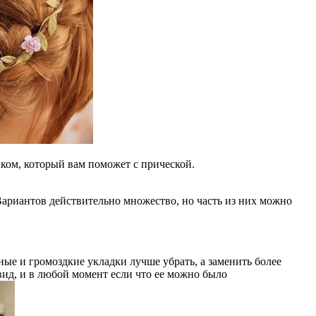
ком, который вам поможет с прической.
 Вариантов действительно множество, но часть из них можно
ые и громоздкие укладки лучше убрать, а заменить более
ид, и в любой момент если что ее можно было