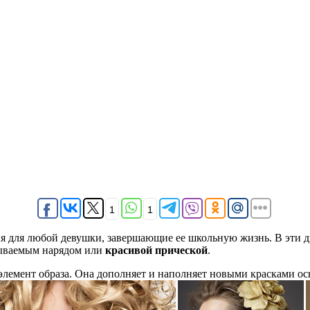
1
1
 для любой девушки, завершающие ее школьную жизнь. В эти дн
абываемым нарядом или
красивой прической
.
емент образа. Она дополняет и наполняет новыми красками осно