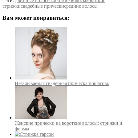
Тэги:
длинные волосы
короткие волосы
короткие
стрижки
свадебные прически
средние волосы
Вам может понравиться:
Незабываемая свадебная прическа пошагово
Женские прически на короткие волосы: стрижки и
формы