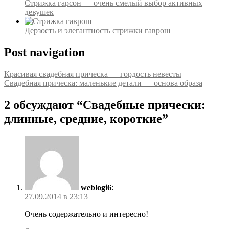
Стрижка гарсон — очень смелый выбор активных
девушек
Дерзость и элегантность стрижки гаврош
Post navigation
Красивая свадебная прическа — гордость невесты
Свадебная прическа: маленькие детали — основа образа
2 обсуждают “
Свадебные прически:
длинные, средние, короткие
”
weblogi6
:
27.09.2014 в 23:13
Очень содержательно и интересно!