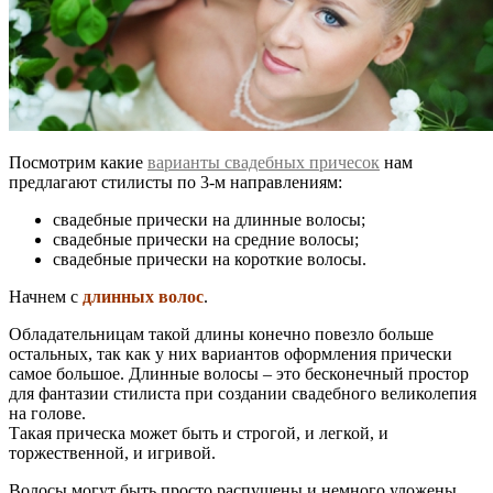
Посмотрим какие
варианты свадебных причесок
нам
предлагают стилисты по 3-м направлениям:
свадебные прически на длинные волосы;
свадебные прически на средние волосы;
свадебные прически на короткие волосы.
Начнем с
длинных волос
.
Обладательницам такой длины конечно повезло больше
остальных, так как у них вариантов оформления прически
самое большое. Длинные волосы – это бесконечный простор
для фантазии стилиста при создании свадебного великолепия
на голове.
Такая прическа может быть и строгой, и легкой, и
торжественной, и игривой.
Волосы могут быть просто распущены и немного уложены,