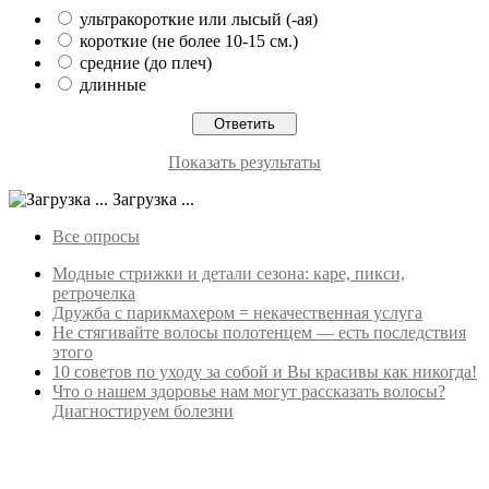
ультракороткие или лысый (-ая)
короткие (не более 10-15 см.)
средние (до плеч)
длинные
Показать результаты
Загрузка ...
Все опросы
Модные стрижки и детали сезона: каре, пикси,
ретрочелка
Дружба с парикмахером = некачественная услуга
Не стягивайте волосы полотенцем — есть последствия
этого
10 советов по уходу за собой и Вы красивы как никогда!
Что о нашем здоровье нам могут рассказать волосы?
Диагностируем болезни