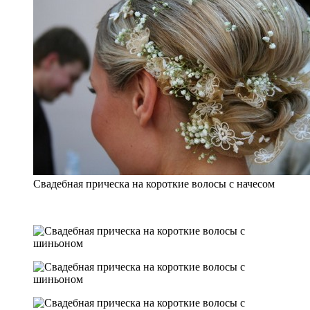
Свадебная прическа на короткие волосы с начесом