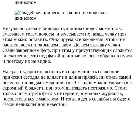
Визуально сделать видимость длинных волос можно так:
смазываем гелем волосы и зачесываем их назад, челку при
этом можно оставить. Фиксируем все заколками, чтобы не
растрепалось и покрываем лаком. Делаем укладку челки.
Сзади закрепляем фату, при этом у присутствующих сложится
впечатление, что под фатой длинные волосы собраны в пучок
и поэтому их не видно.
На красоту, оригинальность и современность свадебной
прически сегодня не влияет ни длина прядей, ни стиль самой
невесты, ни бюджет мероприятия. Сегодня можно уложится в
скромный бюджет и при этом выглядеть неотразимо. Стоит
только посмотреть фото в интернете, в модных журналах,
посоветоваться с мастером. И тогда в день свадьбы вы будете
самой великолепной невестой.