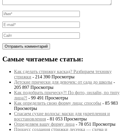
Самые читаемые статьи:
Как сделать стрижку каскад? Разбираем технику
стрижки
- 214 390 Просмотры
Детские прически для девочек: от сада до школы
-
205 897 Просмотры
Как подобрать прическу?! По фото, онлайн, по типу
лица?!
- 99 491 Просмотры
Как определить свою форму лица: способы
- 85 983
Просмотры
Спасаем сухие волосы: маски для укрепления и
восстановления
- 81 053 Просмотры
Определяем вашу форму лица
- 78 051 Просмотры
Процесс создания стрижки лесенка — схема и