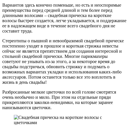
Вариантов здесь конечно поменьше, но есть и неоспоримые
преимущества перед средней длиной и тем более перед
длинными волосами – свадебная прическа на короткие
волосы быстрее создается, легче укладывается, и поддержание
ее в надлежащем виде в течение всего свадебного дня не
составит труда.
Стереотипы о пышной и невообразимой свадебной прическе
постепенно уходят в прошлое и короткая стрижка невесты
сейчас не является препятствием для создания интересной и
стильной свадебной прически. Многие парикмахеры
советуют не унывать из-за этого, а за некоторое время до
свадьбы подстричься, обновить стрижку и подумать о
возможных вариантах укладки и использования каких-либо
аксессуаров. Потом останется только все это воплотить в
жизнь в день свадьбы!
Разбросанные мелкие цветочки по всей голове смотрятся
очень необычно и мило. При этом на отдельные пряди
прикрепляются заколки-невидимки, на которые заранее
нанизываются цветочки.