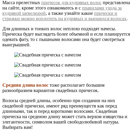
Масса прелестных
причесок для кудрявых волос
представлена
на сайте, кроме этого ознакомьтесь и с
правилами ухода за
кудрявой шевелюрой
, а также узнайте какие
прически и
стрижки можно воплотить на кудрявых и вьющихся волосах
.
Для длинных и тонких волос неплохо подходят начесы.
Прическа будет выглядеть более объемной и если планируется
одевать фату, то с пышными волосами она будет смотреться
выигрышней.
Средняя длина волос
тоже располагает большим
разнообразием вариантов свадебных причесок.
Волосы средней длины, особенно при создании на них
свадебной прически, имеют ряд преимуществ как перед
длинными, так и перед короткими волосами. Свадебная
прическа на среднюю длину может стать верхом изящества и
элегантности, символом вашей свободолюбивой натуры.
Выбирать вам!