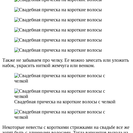
Также не забываем про челку. Ее можно зачесать или уложить
набок, украсить ниткой жемчуга или венком.
Свадебная прическа на короткие волосы с челкой
Некоторые невесты с короткими стрижками на свадьбе все же
хотят быть с длинными волосами. Тогда вариантов выхода из