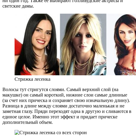
ни один год. Также ее выбирают голливудские актрисы и
светские дамы.
Стрижка лесенка
Волосы тут стригутся слоями. Самый верхний слой (на
макушке) он самый короткий, нижние слои самые длинные
(за счет них прическа и сохраняет свою изначальную длину).
Разница в длине между слоями достаточно маленькая и не
заметная глазу. Пряди переходят одна в другую и сливаются в
единое целое. Именно этот эффект и придает прическе
дополнительный объем.