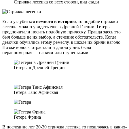
Стрижка лесенка со всех сторон, вид сзади
Если углубиться
немного в историю
, то подобие стрижки
лесенка можно увидеть еще в Древней Греции. Гетеры
предпочитали носить подобную прическу. Правда здесь это
был больше не их выбор, а стечение обстоятельств. Когда
девочки обучались этому ремеслу, в школе их брили наголо.
Позже волосы отрастали и длина у них была
неравномерная — слоями или ступеньками.
Гетеры в Древней Греции
Гетера Таис Афинская
Гетера Фрина
В последние лет 20-30 стрижка лесенка то появлялась в каких-