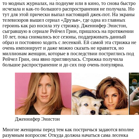
то модных журналах, на подиуме или в кино, то снова быстро
исчезала и как-то большого распространения не получала. Но
тут для этой прически выпал настоящий джек-пот. На экраны
телевизоров вышел сериал «Друзья», где одна из главных
героинь как раз носила эту стрижку. Дженнифер Энистон,
сыгравшую в сериале Рейчел Грин, пришлось на протяжении
10 лет, пока снимались все сезоны, поддерживать данный
образ и постоянно ходить с лесенкой. Ей самой эта стрижка не
очень импонирует и даже можно сказать не нравится, но
миллионам женщин, которые в последствии постриглись под
Рейчел Грин, она явно приглянулась. Стрижка получила
большое распространение и до сих пор очень популярна.
Дженнифер Энистон
Многие женщины перед тем как постричься задаются вполне
разумным вопросом: Откуда должна начаться сама лесенка