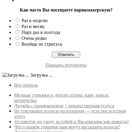
Как часто Вы посещаете парикмахерскую?
Раз в неделю
Раз в месяц
Пару раз в полгода
Очень редко
Вообще не стригусь
Показать результаты
Загрузка ...
Все опросы
Модные стрижки и детали сезона: каре, пикси,
ретрочелка
Дружба с парикмахером = некачественная услуга
Не стягивайте волосы полотенцем — есть последствия
этого
10 советов по уходу за собой и Вы красивы как никогда!
Что о нашем здоровье нам могут рассказать волосы?