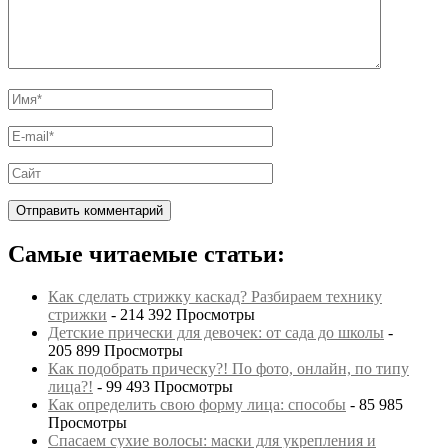
Самые читаемые статьи:
Как сделать стрижку каскад? Разбираем технику
стрижки
- 214 392 Просмотры
Детские прически для девочек: от сада до школы
-
205 899 Просмотры
Как подобрать прическу?! По фото, онлайн, по типу
лица?!
- 99 493 Просмотры
Как определить свою форму лица: способы
- 85 985
Просмотры
Спасаем сухие волосы: маски для укрепления и