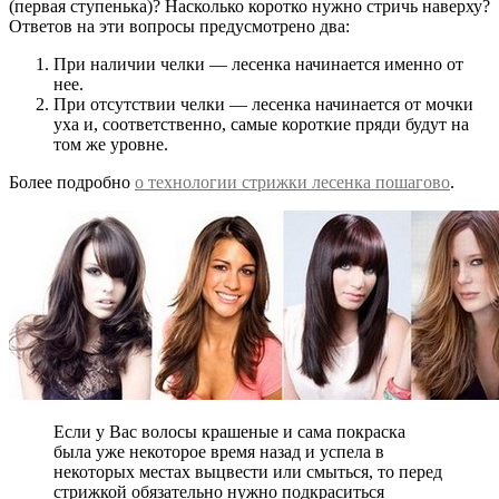
(первая ступенька)? Насколько коротко нужно стричь наверху?
Ответов на эти вопросы предусмотрено два:
При наличии челки — лесенка начинается именно от
нее.
При отсутствии челки — лесенка начинается от мочки
уха и, соответственно, самые короткие пряди будут на
том же уровне.
Более подробно
о технологии стрижки лесенка пошагово
.
Если у Вас волосы крашеные и сама покраска
была уже некоторое время назад и успела в
некоторых местах выцвести или смыться, то перед
стрижкой обязательно нужно подкраситься