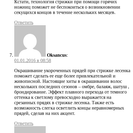
Кстати, технология стрижки при помощи горячих
ножниц поможет не беспокоиться о возникновении
секущихся концов в течение нескольких месяцев.
Ответить
Oksancus
:
01.01.2016 в 08:58
Окрашивание укороченных прядей при стрижке лесенка
поможет сделать ее еще более привлекательной и
живописной. Настоящие хиты в окрашивании волос
нескольких последних сезонов – омбре, балаяж, шатуш ,
брондирование. Эффект плавного перехода от темного
оттенка к светлому превосходно выражается на
срезанных прядях в стрижке лесенка. Также есть
возможность слегка осветлить концы неравномерных
прядей, сделав на них акцент.
Ответить