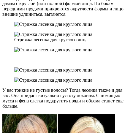
дамам с круглой (или полной) формой лица. По бокам
передними прядями прикроются округлости формы и лицо
внешне удлиниться, вытянется.
Стрижка лесенка для круглого лица
У вас тонкие не густые волосы? Тогда лесенка также и для
вас. Она придаст визуально густоту локонам. С помощью
мусса и фена слегка подкрутить пряди и объема станет еще
больше.