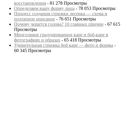
восстановления
- 81 278 Просмотры
Определяем вашу форму лица
- 78 053 Просмотры
Процесс создания стрижки лесенка — схема и
поэтапное описание
- 76 651 Просмотры
Почему чешется голова? 10 главных причин
- 67 615
Просмотры
Многоликое градуированное каре и боб-каре в
фотографиях и образах
- 65 418 Просмотры
Удивительная стрижка боб каре — фото и формы
-
60 345 Просмотры