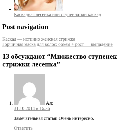
Каскадная лесенка или ступенчатый каскад
Post navigation
Каскад — истинно женская стрижка
Горчичная маска для волос: объем + рост — выпадение
13 обсуждают “
Множество ступенек
стрижки лесенка
”
Ая
:
31.10.2014 в 16:36
Замечательная статья! Очень интересно.
Ответить