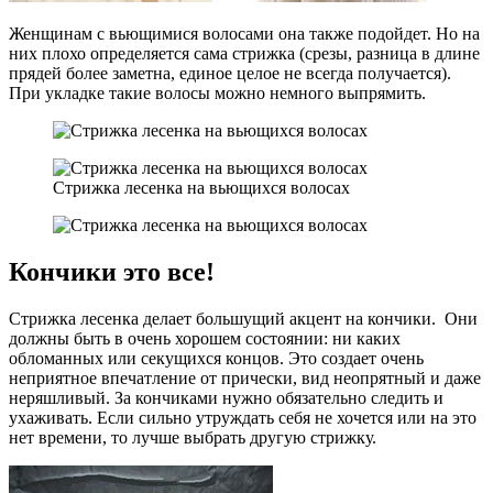
Женщинам с вьющимися волосами она также подойдет. Но на
них плохо определяется сама стрижка (срезы, разница в длине
прядей более заметна, единое целое не всегда получается).
При укладке такие волосы можно немного выпрямить.
Стрижка лесенка на вьющихся волосах
Кончики это все!
Стрижка лесенка делает большущий акцент на кончики. Они
должны быть в очень хорошем состоянии: ни каких
обломанных или секущихся концов. Это создает очень
неприятное впечатление от прически, вид неопрятный и даже
неряшливый. За кончиками нужно обязательно следить и
ухаживать. Если сильно утруждать себя не хочется или на это
нет времени, то лучше выбрать другую стрижку.