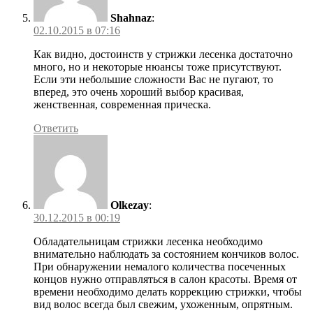
Shahnaz
:
02.10.2015 в 07:16
Как видно, достоинств у стрижки лесенка достаточно
много, но и некоторые нюансы тоже присутствуют.
Если эти небольшие сложности Вас не пугают, то
вперед, это очень хороший выбор красивая,
женственная, современная прическа.
Ответить
Olkezay
:
30.12.2015 в 00:19
Обладательницам стрижки лесенка необходимо
внимательно наблюдать за состоянием кончиков волос.
При обнаружении немалого количества посеченных
концов нужно отправляться в салон красоты. Время от
времени необходимо делать коррекцию стрижки, чтобы
вид волос всегда был свежим, ухоженным, опрятным.