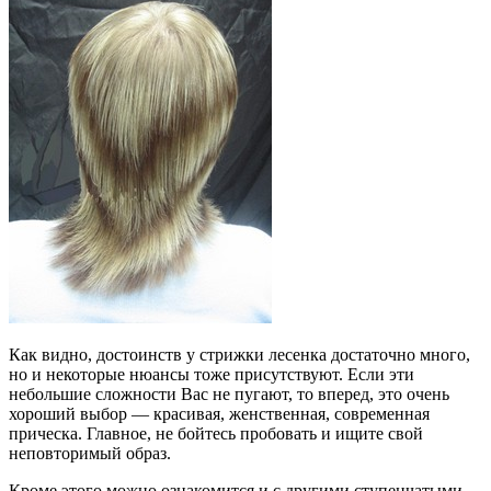
Как видно, достоинств у стрижки лесенка достаточно много,
но и некоторые нюансы тоже присутствуют. Если эти
небольшие сложности Вас не пугают, то вперед, это очень
хороший выбор — красивая, женственная, современная
прическа. Главное, не бойтесь пробовать и ищите свой
неповторимый образ.
Кроме этого можно ознакомится и с другими ступенчатыми