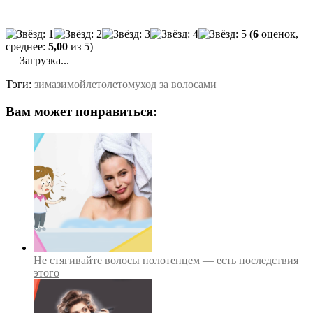
(
6
оценок,
среднее:
5,00
из 5)
Загрузка...
Тэги:
зима
зимой
лето
летом
уход за волосами
Вам может понравиться:
Не стягивайте волосы полотенцем — есть последствия
этого