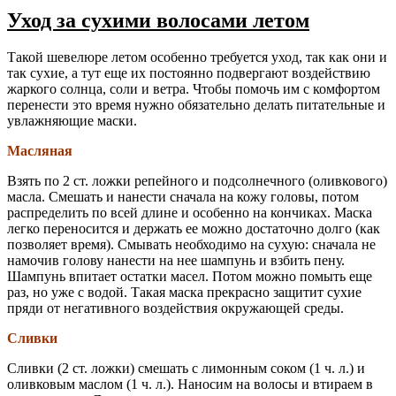
Уход за сухими волосами летом
Такой шевелюре летом особенно требуется уход, так как они и
так сухие, а тут еще их постоянно подвергают воздействию
жаркого солнца, соли и ветра. Чтобы помочь им с комфортом
перенести это время нужно обязательно делать питательные и
увлажняющие маски.
Масляная
Взять по 2 ст. ложки репейного и подсолнечного (оливкового)
масла. Смешать и нанести сначала на кожу головы, потом
распределить по всей длине и особенно на кончиках. Маска
легко переносится и держать ее можно достаточно долго (как
позволяет время). Смывать необходимо на сухую: сначала не
намочив голову нанести на нее шампунь и взбить пену.
Шампунь впитает остатки масел. Потом можно помыть еще
раз, но уже с водой. Такая маска прекрасно защитит сухие
пряди от негативного воздействия окружающей среды.
Сливки
Сливки (2 ст. ложки) смешать с лимонным соком (1 ч. л.) и
оливковым маслом (1 ч. л.). Наносим на волосы и втираем в