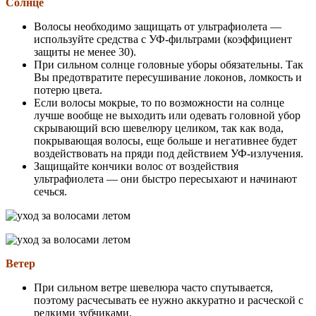
Солнце
Волосы необходимо защищать от ультрафиолета —
используйте средства с УФ-фильтрами (коэффициент
защиты не менее 30).
При сильном солнце головные уборы обязательны. Так
Вы предотвратите пересушивание локонов, ломкость и
потерю цвета.
Если волосы мокрые, то по возможности на солнце
лучше вообще не выходить или одевать головной убор
скрывающий всю шевелюру целиком, так как вода,
покрывающая волосы, еще больше и негативнее будет
воздействовать на пряди под действием УФ-излучения.
Защищайте кончики волос от воздействия
ультрафиолета — они быстро пересыхают и начинают
сечься.
Ветер
При сильном ветре шевелюра часто спутывается,
поэтому расчесывать ее нужно аккуратно и расческой с
редкими зубчиками.