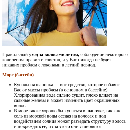
Правильный
уход за волосами летом,
соблюдение некоторого
количества правил и советов, и у Вас никогда не будет
никаких проблем с локонами в летний период.
Море (бассейн)
Купальная шапочка — вот средство, которое избавит
Вас от массы проблем (в основном в бассейне).
Хлорированная вода сильно сушит, плохо влияет на
сальные железы и может изменить цвет окрашенных
волос.
В море также хорошо бы купаться в шапочке, так как
соль из морской воды оседая на волосах и под
воздействием солнца может разъедать структуру волоса
и повреждать ее, из-за этого они становятся