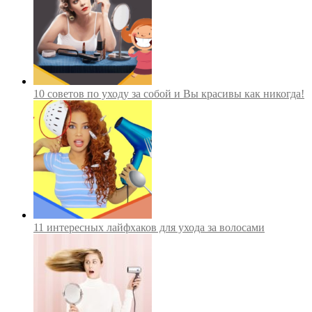
10 советов по уходу за собой и Вы красивы как никогда!
11 интересных лайфхаков для ухода за волосами