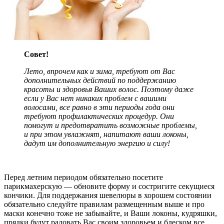
Совет!
Лето, впрочем как и зима, требуют от Вас
дополнительных действий по поддержанию
красоты и здоровья Ваших волос. Поэтому даже
если у Вас нет никаких проблем с вашими
волосами, все равно в эти периоды года они
требуют профилактических процедур. Они
помогут и предотвратить возможные проблемы,
и при этом увлажнят, напитают ваши локоны,
дадут им дополнительную энергию и силу!
Перед летним периодом обязательно посетите
парикмахерскую — обновите форму и состригите секущиеся
кончики. Для поддержания шевелюры в хорошем состоянии
обязательно следуйте правилам размещенным выше и про
маски конечно тоже не забывайте, и Ваши локоны, кудряшки,
прядки будут радовать Вас своим здоровьем и блеском все