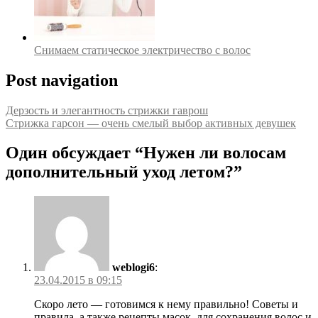
Снимаем статическое электричество с волос
Post navigation
Дерзость и элегантность стрижки гаврош
Стрижка гарсон — очень смелый выбор активных девушек
Один обсуждает “
Нужен ли волосам
дополнительный уход летом?
”
weblogi6
:
23.04.2015 в 09:15
Скоро лето — готовимся к нему правильно! Советы и
правила, а также рецепты масок, для сохранения волос и