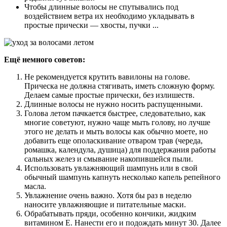
Чтобы длинные волосы не спутывались под
воздействием ветра их необходимо укладывать в
простые прически — хвосты, пучки ...
Ещё немного советов:
Не рекомендуется крутить вавилоны на голове.
Прическа не должна стягивать, иметь сложную форму.
Делаем самые простые прически, без излишеств.
Длинные волосы не нужно носить распущенными.
Голова летом пачкается быстрее, следовательно, как
многие советуют, нужно чаще мыть голову, но лучше
этого не делать и мыть волосы как обычно моете, но
добавить еще ополаскивание отваром трав (череда,
ромашка, календула, душица) для поддержания работы
сальных желез и смывание накопившейся пыли.
Использовать увлажняющий шампунь или в свой
обычный шампунь капнуть несколько капель репейного
масла.
Увлажнение очень важно. Хотя бы раз в неделю
наносите увлажняющие и питательные маски.
Обрабатывать пряди, особенно кончики, жидким
витамином Е. Нанести его и подождать минут 30. Далее