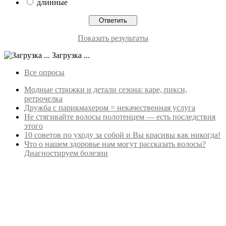
длинные
Показать результаты
Загрузка ...
Все опросы
Модные стрижки и детали сезона: каре, пикси,
ретрочелка
Дружба с парикмахером = некачественная услуга
Не стягивайте волосы полотенцем — есть последствия
этого
10 советов по уходу за собой и Вы красивы как никогда!
Что о нашем здоровье нам могут рассказать волосы?
Диагностируем болезни