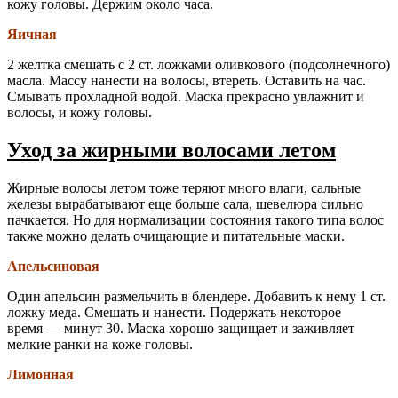
кожу головы. Держим около часа.
Яичная
2 желтка смешать с 2 ст. ложками оливкового (подсолнечного)
масла. Массу нанести на волосы, втереть. Оставить на час.
Смывать прохладной водой. Маска прекрасно увлажнит и
волосы, и кожу головы.
Уход за жирными волосами летом
Жирные волосы летом тоже теряют много влаги, сальные
железы вырабатывают еще больше сала, шевелюра сильно
пачкается. Но для нормализации состояния такого типа волос
также можно делать очищающие и питательные маски.
Апельсиновая
Один апельсин размельчить в блендере. Добавить к нему 1 ст.
ложку меда. Смешать и нанести. Подержать некоторое
время — минут 30. Маска хорошо защищает и заживляет
мелкие ранки на коже головы.
Лимонная