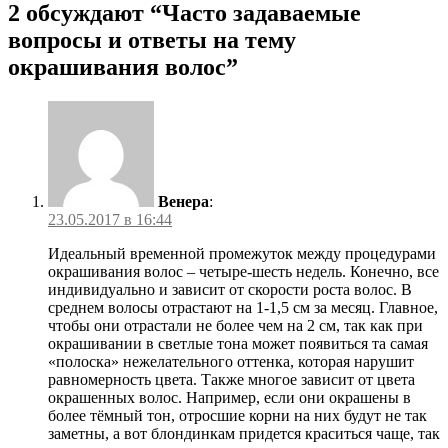
2 обсуждают “
Часто задаваемые
вопросы и ответы на тему
окрашивания волос
”
Венера
:
23.05.2017 в 16:44
Идеальный временной промежуток между процедурами
окрашивания волос – четыре-шесть недель. Конечно, все
индивидуально и зависит от скорости роста волос. В
среднем волосы отрастают на 1-1,5 см за месяц. Главное,
чтобы они отрастали не более чем на 2 см, так как при
окрашивании в светлые тона может появиться та самая
«полоска» нежелательного оттенка, которая нарушит
равномерность цвета. Также многое зависит от цвета
окрашенных волос. Например, если они окрашены в
более тёмный тон, отросшие корни на них будут не так
заметны, а вот блондинкам придется краситься чаще, так