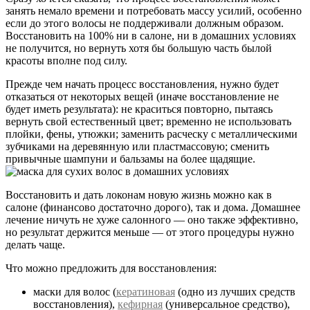
занять немало времени и потребовать массу усилий, особенно
если до этого волосы не поддерживали должным образом.
Восстановить на 100% ни в салоне, ни в домашних условиях
не получится, но вернуть хотя бы большую часть былой
красоты вполне под силу.
Прежде чем начать процесс восстановления, нужно будет
отказаться от некоторых вещей (иначе восстановление не
будет иметь результата): не краситься повторно, пытаясь
вернуть свой естественный цвет; временно не использовать
плойки, фены, утюжки; заменить расческу с металлическими
зубчиками на деревянную или пластмассовую; сменить
привычные шампуни и бальзамы на более щадящие.
Восстановить и дать локонам новую жизнь можно как в
салоне (финансово достаточно дорого), так и дома. Домашнее
лечение ничуть не хуже салонного — оно также эффективно,
но результат держится меньше — от этого процедуры нужно
делать чаще.
Что можно предложить для восстановления:
маски для волос (
кератиновая
(одно из лучших средств
восстановления),
кефирная
(универсальное средство),