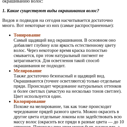
окрашиванию волос:
1. Какие существуют виды окрашивания волос?
Видов и подвидов на сегодня насчитывается достаточно
много. Вот некоторые из них (самые распространенные):
Тонирование
Самый щадящий вид окрашивания. В основном оно
добавляет глубину или яркость естественному цвету
волос. Через некоторое время краска полностью
смывается, при этом натуральный пигмент не
затрагивается. Для осветления такой способ
окрашивания не подходит.
Мелирование
Также достаточно безопасный и щадящий вид.
Окрашиваются (точнее осветляются) только отдельные
пряди. Происходит чередование натуральных оттенков
и более светлых (зачастую на несколько тонов светлее).
Цвет используется один.
Колорирование
Похоже на мелирование, так как тоже происходит
чередование прядей разного цвета. Можно окрасить в
другие цвета отдельные локоны или задействовать всю
массу волос (окрасить все пряди в разные цвета — до 10
оттенков. Переходы при этом могут быть плавными, а