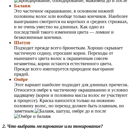
Балаяж
Это частичное окрашивание, в основном нижней
половины волос или вообще только кончиков. Наиболее
выигрышно смотрится на коротких и средних стрижках,
и не очень уместно на длинных. Как одно из
последствий такого изменения цвета — ломкие и
безжизненные кончики.
Шатуш
Подходит прежде всего брюнеткам. Хорошо скрывает
частичную седину, отросшие корни. Переходы от
нынешнего цвета волос к окрашенным совсем
незаметны, корни остаются естественного цвета.
Прежде всего имитируется природное выгорание
прядей.
Омбре
Этот вариант наиболее подходит для длинных причесок.
Относится омбре к частичному окрашиванию и условно
щадящему (корни и половина массы волос не участвуют
в процессе). Краска наносится только на нижнюю
половину волос, но переход должен быть плавным, но
заметным.
2. Что выбрать мелирование или тонирование?