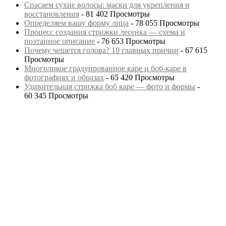
Спасаем сухие волосы: маски для укрепления и
восстановления
- 81 402 Просмотры
Определяем вашу форму лица
- 78 055 Просмотры
Процесс создания стрижки лесенка — схема и
поэтапное описание
- 76 653 Просмотры
Почему чешется голова? 10 главных причин
- 67 615
Просмотры
Многоликое градуированное каре и боб-каре в
фотографиях и образах
- 65 420 Просмотры
Удивительная стрижка боб каре — фото и формы
-
60 345 Просмотры