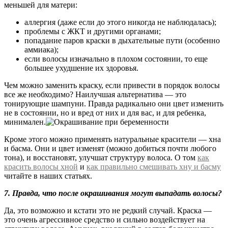
меньшей для матери:
аллергия (даже если до этого никогда не наблюдалась);
проблемы с ЖКТ и другими органами;
попадание паров краски в дыхательные пути (особенно
аммиака);
если волосы изначально в плохом состоянии, то еще
большее ухудшение их здоровья.
Чем можно заменить краску, если привести в порядок волосы
все же необходимо? Наилучшая альтернатива — это
тонирующие шампуни. Правда радикально они цвет изменить
не в состоянии, но и вред от них и для вас, и для ребенка,
минимален.
Кроме этого можно применять натуральные красители — хна
и басма. Они и цвет изменят (можно добиться почти любого
тона), и восстановят, улучшат структуру волоса. О том
как
красить волосы хной
и
как правильно смешивать хну и басму
читайте в наших статьях.
7. Правда, что после окрашивания могут выпадать волосы?
Да, это возможно и кстати это не редкий случай. Краска —
это очень агрессивное средство и сильно воздействует на