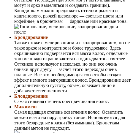
могут и ярко выделяться и создавать границы).
Блондинкам можно предложить оттенки рыжего и
каштанового, рыжей шевелюре — светлые цвета или
кофейные, а брюнеткам — бардовые или красные тона.
Брондирование
Также схоже с мелированием и с колорированием, но не
такое яркое и контрастное и более трудоемкое. Здесь
окрашиванию подвергается вся масса волос, отдельные
тонкие пряди окрашиваются на один-два тона светлее.
Оттенков используют несколько, но они все очень
близки друг другу — засчет этого переходы очень
плавные. Все это необходимо для того чтобы создать
эффект немного выгоревших волос. Брондирование дает
дополнительную густоту, объем, освежает лицо и
добавляет естественности.
Блондирование
Самая сильная степень обесцвечивания волос.
Мажимеш
Самая щадящая степень осветления волос. Осветлить
можно всего на пару-тройку тонов. Используются для
этого безвредные краски (без аммиака). Брюнеткам
данный метод не подходит.